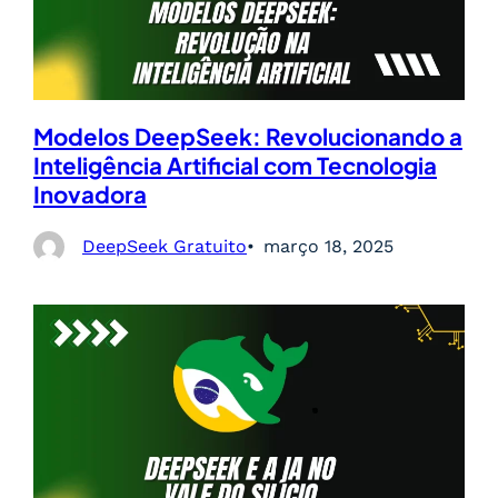
Modelos DeepSeek: Revolucionando a
Inteligência Artificial com Tecnologia
Inovadora
DeepSeek Gratuito
março 18, 2025