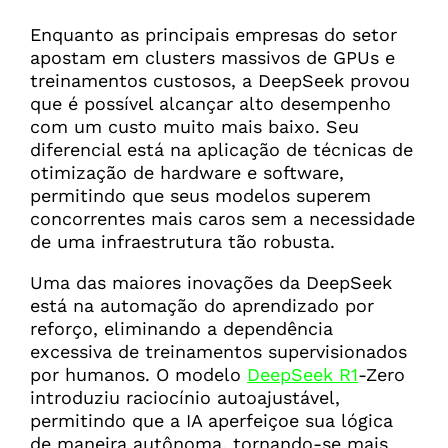
Enquanto as principais empresas do setor
apostam em clusters massivos de GPUs e
treinamentos custosos, a DeepSeek provou
que é possível alcançar alto desempenho
com um custo muito mais baixo. Seu
diferencial está na aplicação de técnicas de
otimização de hardware e software,
permitindo que seus modelos superem
concorrentes mais caros sem a necessidade
de uma infraestrutura tão robusta.
Uma das maiores inovações da DeepSeek
está na automação do aprendizado por
reforço, eliminando a dependência
excessiva de treinamentos supervisionados
por humanos. O modelo
DeepSeek R1
-Zero
introduziu raciocínio autoajustável,
permitindo que a IA aperfeiçoe sua lógica
de maneira autônoma, tornando-se mais