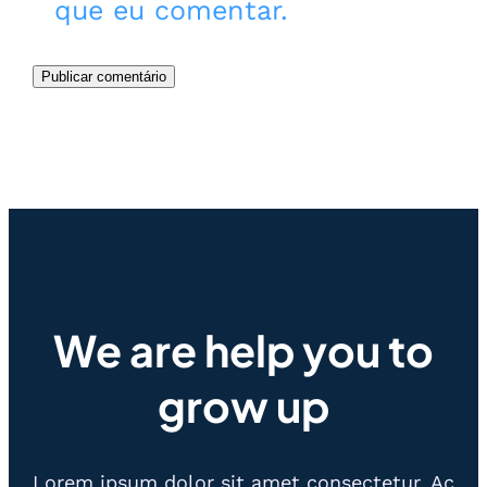
que eu comentar.
We are help you to
grow up
Lorem ipsum dolor sit amet consectetur. Ac